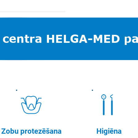
 centra HELGA-MED p
Zobu protezēšana
Higiēna