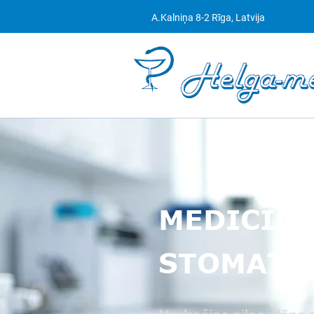
A.Kalniņa 8-2 Rīga, Latvija
MEDICĪNA
STOMATO