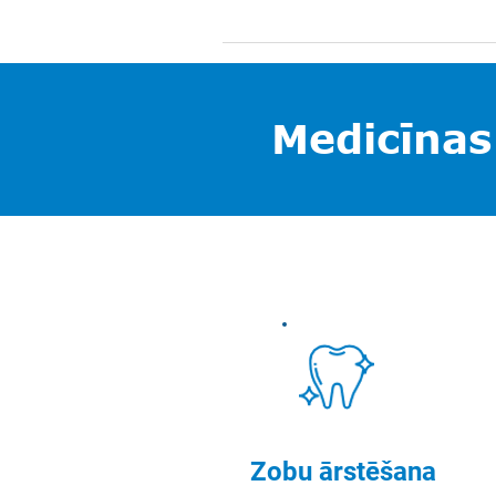
Medicīnas
Zobu ārstēšana